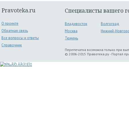
Pravoteka.ru
Специалисты вашего г
О проекте
Владивосток
Волгоград
Обратная связь
Москва
Нижний-Новгор
Все вопросы и ответы
Тюмень
Справочник
Перепечатка возможна только при вы
© 2006-2015 Правотека.ру - Портал п