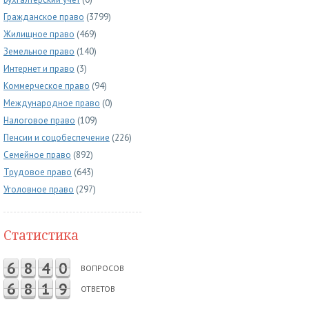
Гражданское право
(3799)
Жилищное право
(469)
Земельное право
(140)
Интернет и право
(3)
Коммерческое право
(94)
Международное право
(0)
Налоговое право
(109)
Пенсии и соцобеспечение
(226)
Семейное право
(892)
Трудовое право
(643)
Уголовное право
(297)
Статистика
6
8
4
0
ВОПРОСОВ
6
8
1
9
ОТВЕТОВ