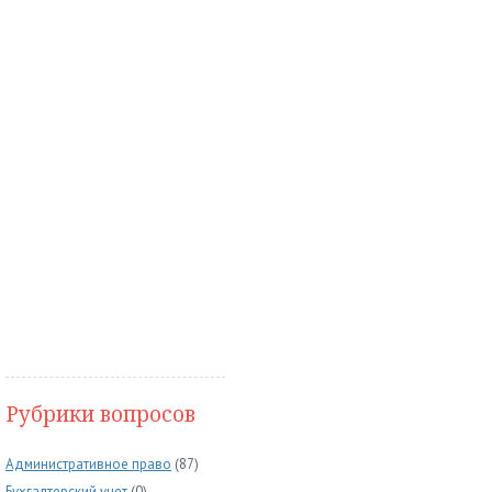
Рубрики вопросов
Административное право
(87)
Бухгалтерский учет
(0)