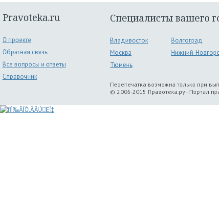
Pravoteka.ru
Специалисты вашего г
О проекте
Владивосток
Волгоград
Обратная связь
Москва
Нижний-Новгор
Все вопросы и ответы
Тюмень
Справочник
Перепечатка возможна только при вы
© 2006-2015 Правотека.ру - Портал п