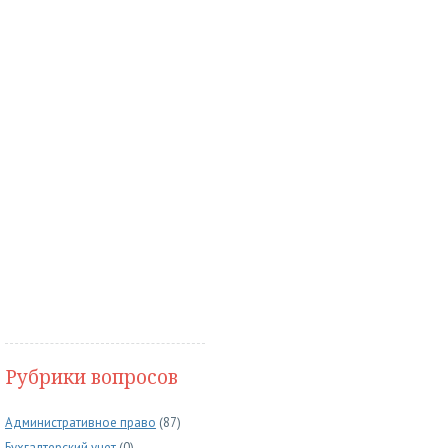
Рубрики вопросов
Административное право
(87)
Бухгалтерский учет
(0)