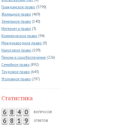
Гражданское право
(3799)
Жилищное право
(469)
Земельное право
(140)
Интернет и право
(3)
Коммерческое право
(94)
Международное право
(0)
Налоговое право
(109)
Пенсии и соцобеспечение
(226)
Семейное право
(892)
Трудовое право
(643)
Уголовное право
(297)
Статистика
6
8
4
0
ВОПРОСОВ
6
8
1
9
ОТВЕТОВ