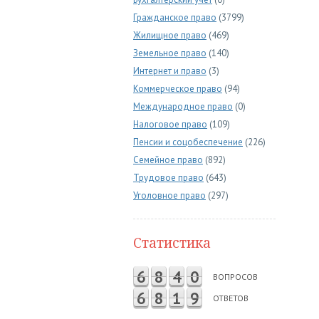
Гражданское право
(3799)
Жилищное право
(469)
Земельное право
(140)
Интернет и право
(3)
Коммерческое право
(94)
Международное право
(0)
Налоговое право
(109)
Пенсии и соцобеспечение
(226)
Семейное право
(892)
Трудовое право
(643)
Уголовное право
(297)
Статистика
6
8
4
0
ВОПРОСОВ
6
8
1
9
ОТВЕТОВ