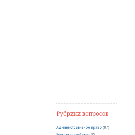
Рубрики вопросов
Административное право
(87)
Бухгалтерский учет
(0)