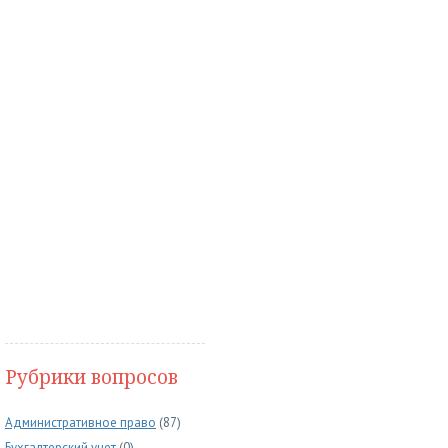
Рубрики вопросов
Административное право
(87)
Бухгалтерский учет
(0)