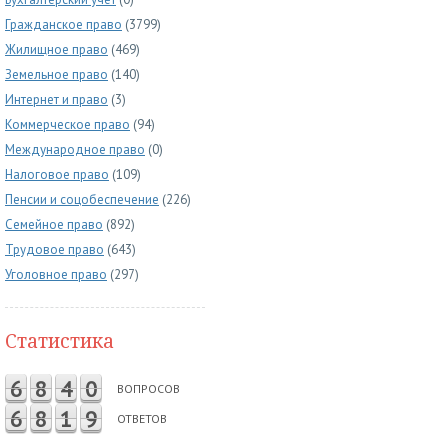
Гражданское право
(3799)
Жилищное право
(469)
Земельное право
(140)
Интернет и право
(3)
Коммерческое право
(94)
Международное право
(0)
Налоговое право
(109)
Пенсии и соцобеспечение
(226)
Семейное право
(892)
Трудовое право
(643)
Уголовное право
(297)
Статистика
6
8
4
0
ВОПРОСОВ
6
8
1
9
ОТВЕТОВ