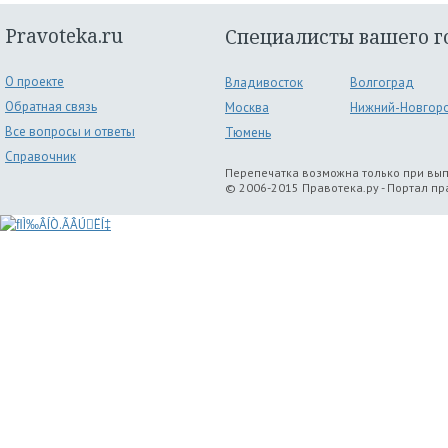
Pravoteka.ru
Специалисты вашего г
О проекте
Владивосток
Волгоград
Обратная связь
Москва
Нижний-Новгор
Все вопросы и ответы
Тюмень
Справочник
Перепечатка возможна только при вы
© 2006-2015 Правотека.ру - Портал п