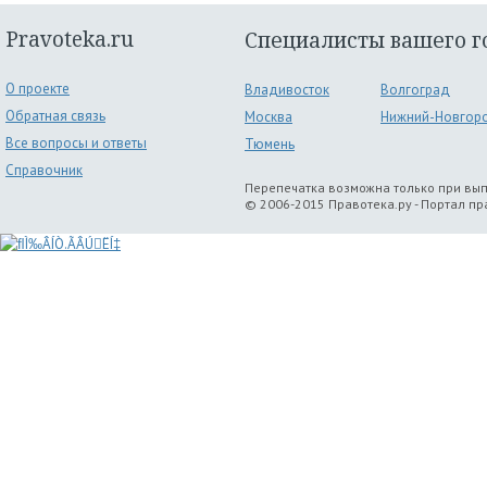
Pravoteka.ru
Специалисты вашего г
О проекте
Владивосток
Волгоград
Обратная связь
Москва
Нижний-Новгор
Все вопросы и ответы
Тюмень
Справочник
Перепечатка возможна только при вы
© 2006-2015 Правотека.ру - Портал п