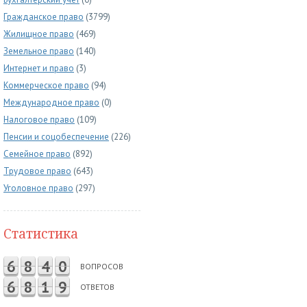
Гражданское право
(3799)
Жилищное право
(469)
Земельное право
(140)
Интернет и право
(3)
Коммерческое право
(94)
Международное право
(0)
Налоговое право
(109)
Пенсии и соцобеспечение
(226)
Семейное право
(892)
Трудовое право
(643)
Уголовное право
(297)
Статистика
6
8
4
0
ВОПРОСОВ
6
8
1
9
ОТВЕТОВ