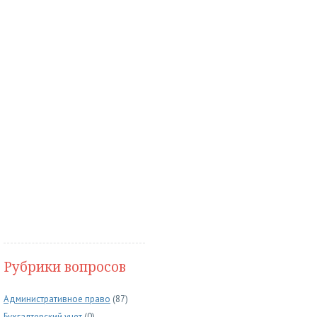
Рубрики вопросов
Административное право
(87)
Бухгалтерский учет
(0)