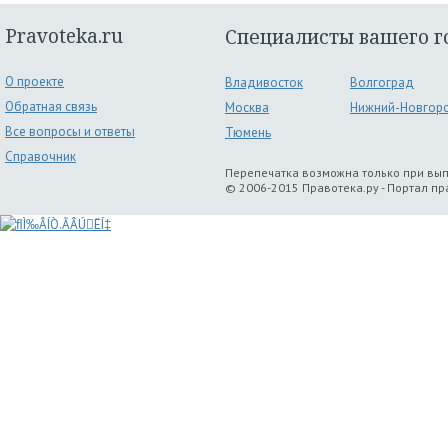
Pravoteka.ru
Специалисты вашего г
О проекте
Владивосток
Волгоград
Обратная связь
Москва
Нижний-Новгор
Все вопросы и ответы
Тюмень
Справочник
Перепечатка возможна только при вы
© 2006-2015 Правотека.ру - Портал п