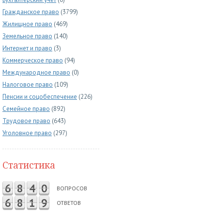
Гражданское право
(3799)
Жилищное право
(469)
Земельное право
(140)
Интернет и право
(3)
Коммерческое право
(94)
Международное право
(0)
Налоговое право
(109)
Пенсии и соцобеспечение
(226)
Семейное право
(892)
Трудовое право
(643)
Уголовное право
(297)
Статистика
6
8
4
0
ВОПРОСОВ
6
8
1
9
ОТВЕТОВ