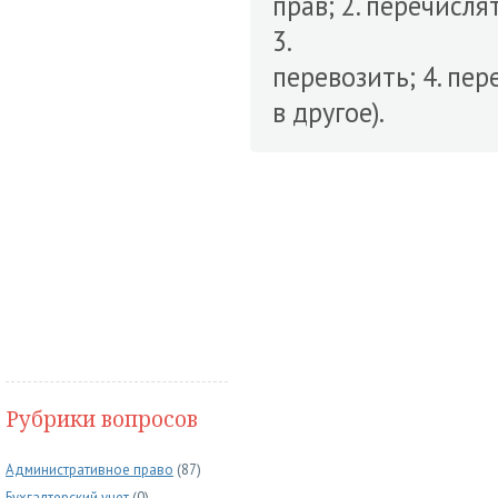
прав; 2. перечисля
3.
перевозить; 4. пер
в другое).
Рубрики вопросов
Административное право
(87)
Бухгалтерский учет
(0)