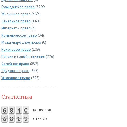
Гражданское право
(3799)
Жилищное право
(469)
Земельное право
(140)
Интернет и право
(3)
Коммерческое право
(94)
Международное право
(0)
Налоговое право
(109)
Пенсии и соцобеспечение
(226)
Семейное право
(892)
Трудовое право
(643)
Уголовное право
(297)
Статистика
6
8
4
0
ВОПРОСОВ
6
8
1
9
ОТВЕТОВ