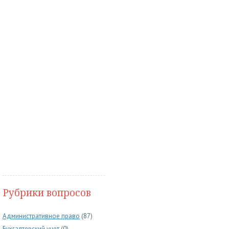
Рубрики вопросов
Административное право
(87)
Бухгалтерский учет
(0)