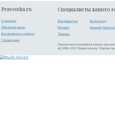
Pravoteka.ru
Специалисты вашего г
О проекте
Владивосток
Волгоград
Обратная связь
Москва
Нижний-Новгор
Все вопросы и ответы
Тюмень
Справочник
Перепечатка возможна только при вы
© 2006-2015 Правотека.ру - Портал п