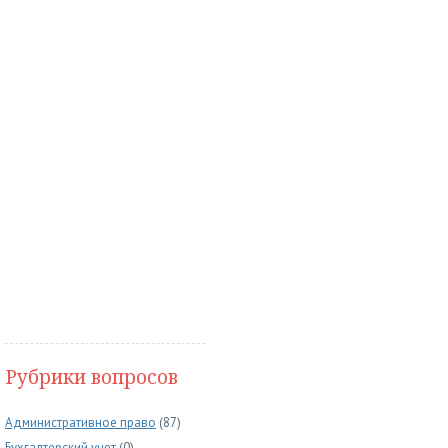
Рубрики вопросов
Административное право
(87)
Бухгалтерский учет
(0)