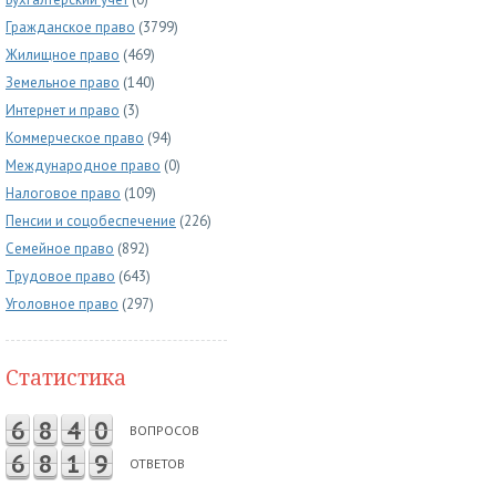
Гражданское право
(3799)
Жилищное право
(469)
Земельное право
(140)
Интернет и право
(3)
Коммерческое право
(94)
Международное право
(0)
Налоговое право
(109)
Пенсии и соцобеспечение
(226)
Семейное право
(892)
Трудовое право
(643)
Уголовное право
(297)
Статистика
6
8
4
0
ВОПРОСОВ
6
8
1
9
ОТВЕТОВ