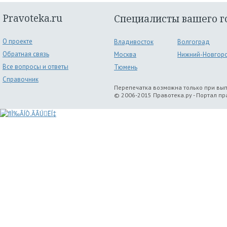
Pravoteka.ru
Специалисты вашего г
О проекте
Владивосток
Волгоград
Обратная связь
Москва
Нижний-Новгор
Все вопросы и ответы
Тюмень
Справочник
Перепечатка возможна только при вы
© 2006-2015 Правотека.ру - Портал п