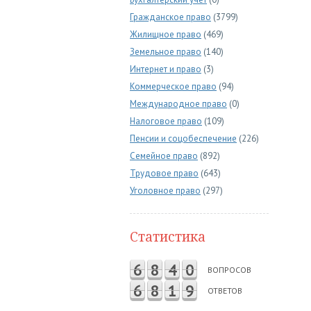
Гражданское право
(3799)
Жилищное право
(469)
Земельное право
(140)
Интернет и право
(3)
Коммерческое право
(94)
Международное право
(0)
Налоговое право
(109)
Пенсии и соцобеспечение
(226)
Семейное право
(892)
Трудовое право
(643)
Уголовное право
(297)
Статистика
6
8
4
0
ВОПРОСОВ
6
8
1
9
ОТВЕТОВ