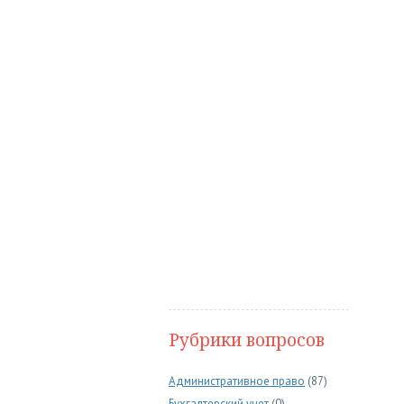
Рубрики вопросов
Административное право
(87)
Бухгалтерский учет
(0)