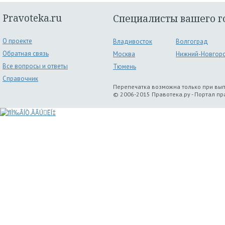
Pravoteka.ru
Специалисты вашего г
О проекте
Владивосток
Волгоград
Обратная связь
Москва
Нижний-Новгор
Все вопросы и ответы
Тюмень
Справочник
Перепечатка возможна только при вы
© 2006-2015 Правотека.ру - Портал п