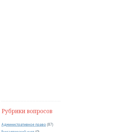
Рубрики вопросов
Административное право
(87)
Бухгалтерский учет
(0)