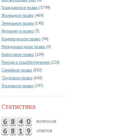
Гражданское право
(3799)
Жилищное право
(469)
Земельное право
(140)
Интернет и право
(3)
Коммерческое право
(94)
Международное право
(0)
Налоговое право
(109)
Пенсии и соцобеспечение
(226)
Семейное право
(892)
Трудовое право
(643)
Уголовное право
(297)
Статистика
6
8
4
0
ВОПРОСОВ
6
8
1
9
ОТВЕТОВ