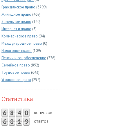
Гражданское право
(3799)
Жилищное право
(469)
Земельное право
(140)
Интернет и право
(3)
Коммерческое право
(94)
Международное право
(0)
Налоговое право
(109)
Пенсии и соцобеспечение
(226)
Семейное право
(892)
Трудовое право
(643)
Уголовное право
(297)
Статистика
6
8
4
0
ВОПРОСОВ
6
8
1
9
ОТВЕТОВ