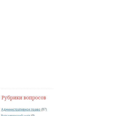
Рубрики вопросов
Административное право
(87)
Бухгалтерский учет
(0)