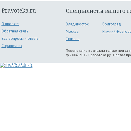
Pravoteka.ru
Специалисты вашего г
О проекте
Владивосток
Волгоград
Обратная связь
Москва
Нижний-Новгор
Все вопросы и ответы
Тюмень
Справочник
Перепечатка возможна только при вы
© 2006-2015 Правотека.ру - Портал п