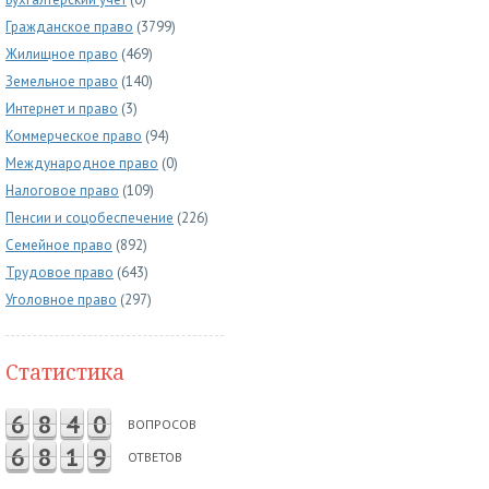
Гражданское право
(3799)
Жилищное право
(469)
Земельное право
(140)
Интернет и право
(3)
Коммерческое право
(94)
Международное право
(0)
Налоговое право
(109)
Пенсии и соцобеспечение
(226)
Семейное право
(892)
Трудовое право
(643)
Уголовное право
(297)
Статистика
6
8
4
0
ВОПРОСОВ
6
8
1
9
ОТВЕТОВ