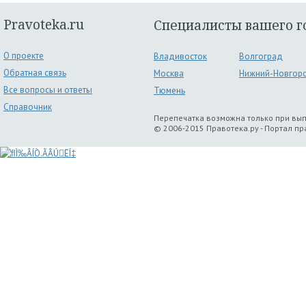
Pravoteka.ru
Специалисты вашего г
О проекте
Владивосток
Волгоград
Обратная связь
Москва
Нижний-Новгор
Все вопросы и ответы
Тюмень
Справочник
Перепечатка возможна только при вы
© 2006-2015 Правотека.ру - Портал п