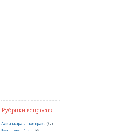
Рубрики вопросов
Административное право
(87)
Бухгалтерский учет
(0)