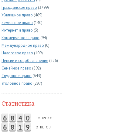
Гражданское право
(3799)
Жилищное право
(469)
Земельное право
(140)
Интернет и право
(3)
Коммерческое право
(94)
Международное право
(0)
Налоговое право
(109)
Пенсии и соцобеспечение
(226)
Семейное право
(892)
Трудовое право
(643)
Уголовное право
(297)
Статистика
6
8
4
0
ВОПРОСОВ
6
8
1
9
ОТВЕТОВ