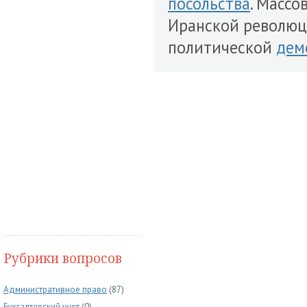
посольства
. Массо
Иранской революци
политической
дем
Рубрики вопросов
Административное право
(87)
Бухгалтерский учет
(0)