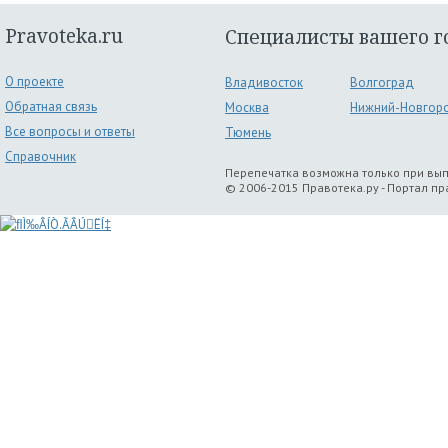
Pravoteka.ru
Специалисты вашего г
О проекте
Владивосток
Волгоград
Обратная связь
Москва
Нижний-Новгор
Все вопросы и ответы
Тюмень
Справочник
Перепечатка возможна только при вы
© 2006-2015 Правотека.ру - Портал п