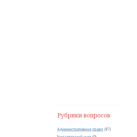
Рубрики вопросов
Административное право
(87)
Бухгалтерский учет
(0)