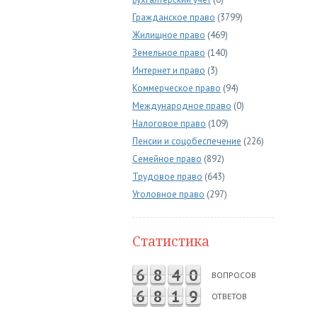
Гражданское право
(3799)
Жилищное право
(469)
Земельное право
(140)
Интернет и право
(3)
Коммерческое право
(94)
Международное право
(0)
Налоговое право
(109)
Пенсии и соцобеспечение
(226)
Семейное право
(892)
Трудовое право
(643)
Уголовное право
(297)
Статистика
6
8
4
0
ВОПРОСОВ
6
8
1
9
ОТВЕТОВ