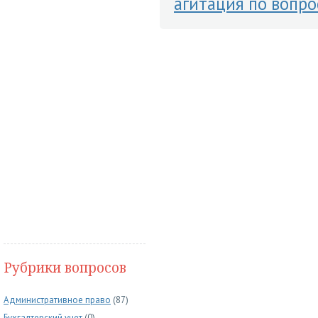
агитация по вопр
Рубрики вопросов
Административное право
(87)
Бухгалтерский учет
(0)