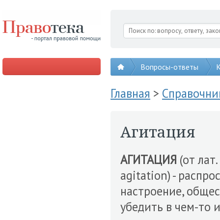
Вопросы-ответы
К
Главная
>
Справочни
Агитация
АГИТАЦИЯ
(от лат.
agitation) - распр
настроение, общес
убедить в чем-то 