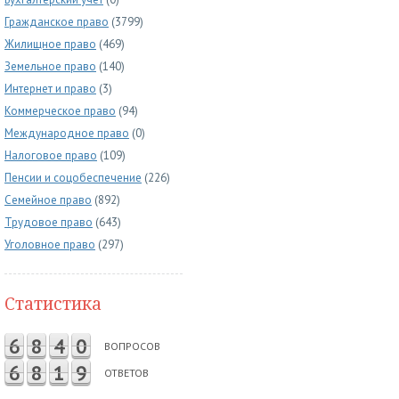
Гражданское право
(3799)
Жилищное право
(469)
Земельное право
(140)
Интернет и право
(3)
Коммерческое право
(94)
Международное право
(0)
Налоговое право
(109)
Пенсии и соцобеспечение
(226)
Семейное право
(892)
Трудовое право
(643)
Уголовное право
(297)
Статистика
6
8
4
0
ВОПРОСОВ
6
8
1
9
ОТВЕТОВ