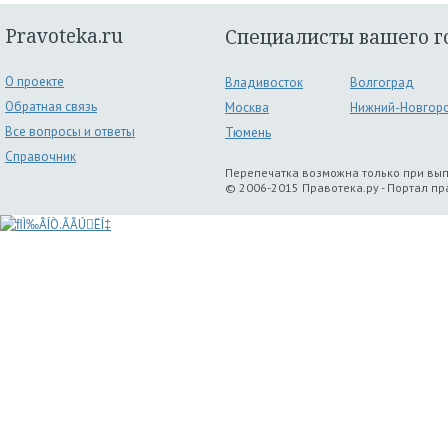
Pravoteka.ru
Специалисты вашего г
О проекте
Владивосток
Волгоград
Обратная связь
Москва
Нижний-Новгор
Все вопросы и ответы
Тюмень
Справочник
Перепечатка возможна только при вы
© 2006-2015 Правотека.ру - Портал п