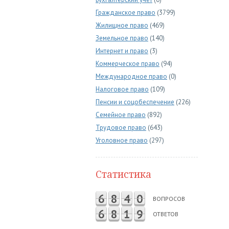
Гражданское право
(3799)
Жилищное право
(469)
Земельное право
(140)
Интернет и право
(3)
Коммерческое право
(94)
Международное право
(0)
Налоговое право
(109)
Пенсии и соцобеспечение
(226)
Семейное право
(892)
Трудовое право
(643)
Уголовное право
(297)
Статистика
6
8
4
0
ВОПРОСОВ
6
8
1
9
ОТВЕТОВ