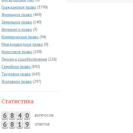
Гражданское право
(3799)
Жилищное право
(469)
Земельное право
(140)
Интернет и право
(3)
Коммерческое право
(94)
Международное право
(0)
Налоговое право
(109)
Пенсии и соцобеспечение
(226)
Семейное право
(892)
Трудовое право
(643)
Уголовное право
(297)
Статистика
6
8
4
0
ВОПРОСОВ
6
8
1
9
ОТВЕТОВ