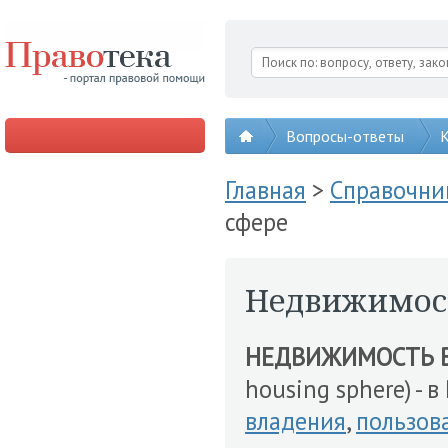
Вопросы-ответы
К
Главная
>
Справочни
сфере
Недвижимос
НЕДВИЖИМОСТЬ 
housing sphere) - 
владения
,
пользов