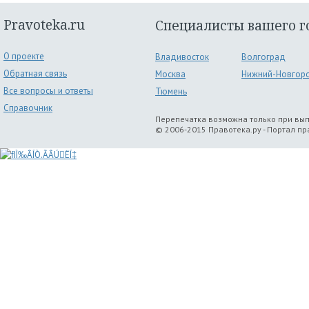
Pravoteka.ru
Специалисты вашего г
О проекте
Владивосток
Волгоград
Обратная связь
Москва
Нижний-Новгор
Все вопросы и ответы
Тюмень
Справочник
Перепечатка возможна только при вы
© 2006-2015 Правотека.ру - Портал п