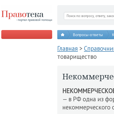
Вопросы-ответы
К
Главная
>
Справочни
товарищество
Некоммерче
НЕКОММЕРЧЕСКО
— в РФ одна из фо
некоммерческого 