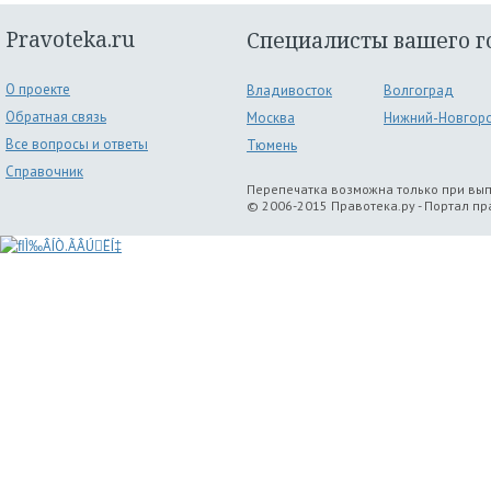
Pravoteka.ru
Специалисты вашего г
О проекте
Владивосток
Волгоград
Обратная связь
Москва
Нижний-Новгор
Все вопросы и ответы
Тюмень
Справочник
Перепечатка возможна только при вы
© 2006-2015 Правотека.ру - Портал п