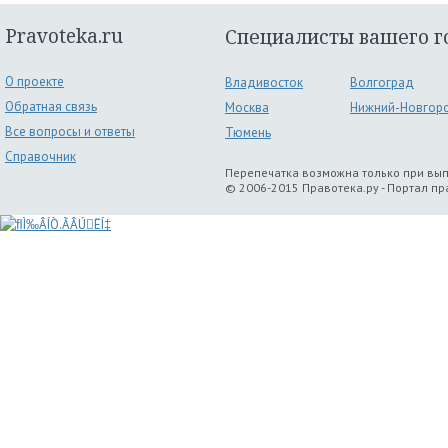
Pravoteka.ru
Специалисты вашего г
О проекте
Владивосток
Волгоград
Обратная связь
Москва
Нижний-Новгор
Все вопросы и ответы
Тюмень
Справочник
Перепечатка возможна только при вы
© 2006-2015 Правотека.ру - Портал п