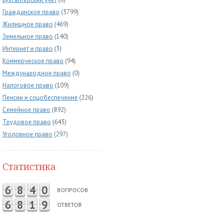
Гражданское право
(3799)
Жилищное право
(469)
Земельное право
(140)
Интернет и право
(3)
Коммерческое право
(94)
Международное право
(0)
Налоговое право
(109)
Пенсии и соцобеспечение
(226)
Семейное право
(892)
Трудовое право
(643)
Уголовное право
(297)
Статистика
6
8
4
0
ВОПРОСОВ
6
8
1
9
ОТВЕТОВ