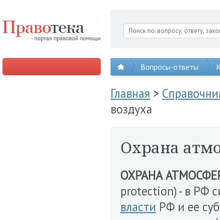
Вопросы-ответы
К
Главная
>
Справочни
воздуха
Охрана атмо
ОХРАНА АТМОСФЕ
protection) - в Р
власти
РФ и ее су