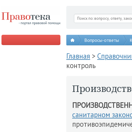
Вопросы-ответы
К
Главная
>
Справочни
контроль
Производст
ПРОИЗВОДСТВЕН
санитарном закон
противоэпидемиче