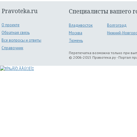
Pravoteka.ru
Специалисты вашего г
О проекте
Владивосток
Волгоград
Обратная связь
Москва
Нижний-Новгор
Все вопросы и ответы
Тюмень
Справочник
Перепечатка возможна только при вы
© 2006-2015 Правотека.ру - Портал п