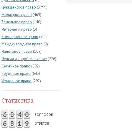
Гражданское право
(3799)
Жилищное право
(469)
Земельное право
(140)
Интернет и право
(3)
Коммерческое право
(94)
Международное право
(0)
Налоговое право
(109)
Пенсии и соцобеспечение
(226)
Семейное право
(892)
Трудовое право
(643)
Уголовное право
(297)
Статистика
6
8
4
0
ВОПРОСОВ
6
8
1
9
ОТВЕТОВ