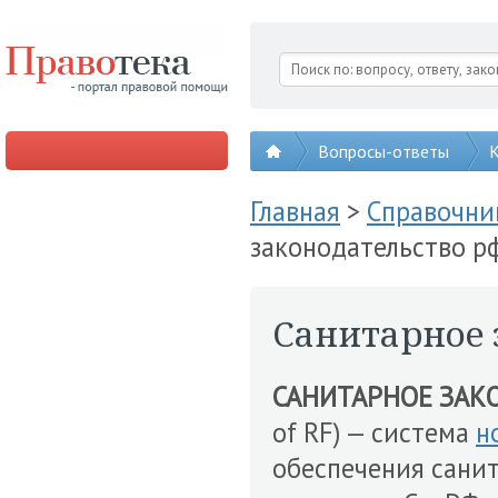
Вопросы-ответы
К
Главная
>
Справочни
законодательство р
Санитарное 
САНИТАРНОЕ ЗАК
of RF) — система
н
обеспечения сани