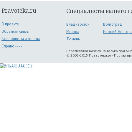
Pravoteka.ru
Специалисты вашего г
О проекте
Владивосток
Волгоград
Обратная связь
Москва
Нижний-Новгор
Все вопросы и ответы
Тюмень
Справочник
Перепечатка возможна только при вы
© 2006-2015 Правотека.ру - Портал п