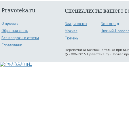
Pravoteka.ru
Специалисты вашего г
О проекте
Владивосток
Волгоград
Обратная связь
Москва
Нижний-Новгор
Все вопросы и ответы
Тюмень
Справочник
Перепечатка возможна только при вы
© 2006-2015 Правотека.ру - Портал п