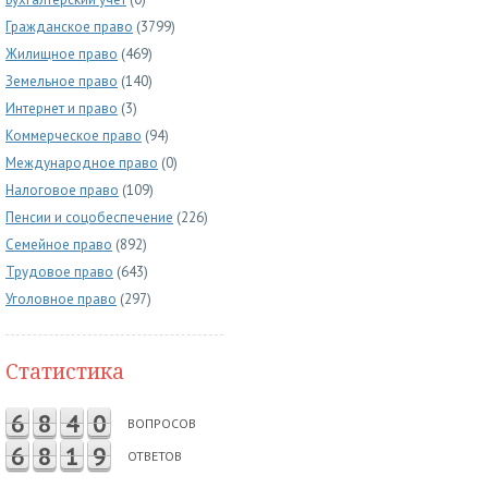
Гражданское право
(3799)
Жилищное право
(469)
Земельное право
(140)
Интернет и право
(3)
Коммерческое право
(94)
Международное право
(0)
Налоговое право
(109)
Пенсии и соцобеспечение
(226)
Семейное право
(892)
Трудовое право
(643)
Уголовное право
(297)
Статистика
6
8
4
0
ВОПРОСОВ
6
8
1
9
ОТВЕТОВ