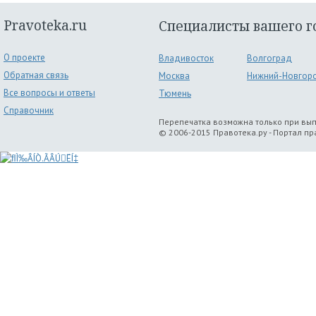
Pravoteka.ru
Специалисты вашего г
О проекте
Владивосток
Волгоград
Обратная связь
Москва
Нижний-Новгор
Все вопросы и ответы
Тюмень
Справочник
Перепечатка возможна только при вы
© 2006-2015 Правотека.ру - Портал п