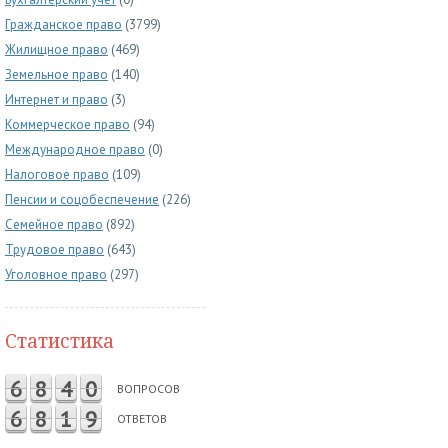
Гражданское право
(3799)
Жилищное право
(469)
Земельное право
(140)
Интернет и право
(3)
Коммерческое право
(94)
Международное право
(0)
Налоговое право
(109)
Пенсии и соцобеспечение
(226)
Семейное право
(892)
Трудовое право
(643)
Уголовное право
(297)
Статистика
6
8
4
0
ВОПРОСОВ
6
8
1
9
ОТВЕТОВ