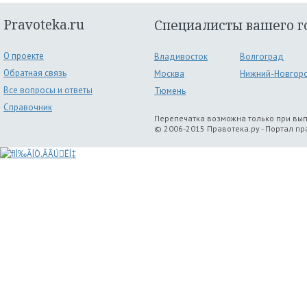
Pravoteka.ru
Специалисты вашего г
О проекте
Владивосток
Волгоград
Обратная связь
Москва
Нижний-Новгор
Все вопросы и ответы
Тюмень
Справочник
Перепечатка возможна только при вы
© 2006-2015 Правотека.ру - Портал п