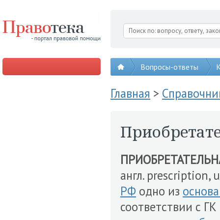
Вопросы-ответы
К
Главная
>
Справочни
Приобретате
ПРИОБРЕТАТЕЛЬН
англ. prescription, 
РФ
одно из
основа
соответствии с ГК