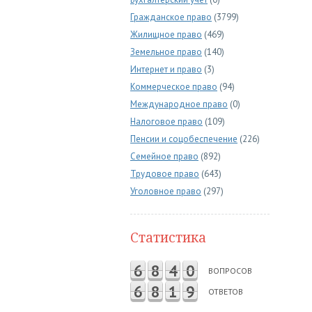
Гражданское право
(3799)
Жилищное право
(469)
Земельное право
(140)
Интернет и право
(3)
Коммерческое право
(94)
Международное право
(0)
Налоговое право
(109)
Пенсии и соцобеспечение
(226)
Семейное право
(892)
Трудовое право
(643)
Уголовное право
(297)
Статистика
6
8
4
0
ВОПРОСОВ
6
8
1
9
ОТВЕТОВ