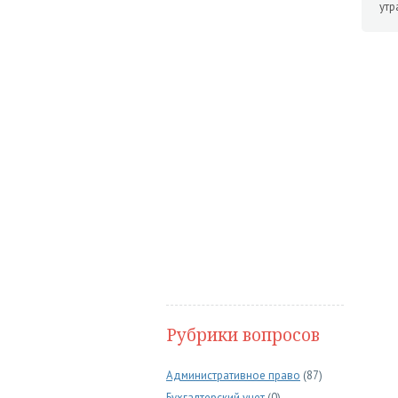
утр
Рубрики вопросов
Административное право
(87)
Бухгалтерский учет
(0)