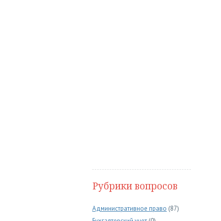
Рубрики вопросов
Административное право
(87)
Бухгалтерский учет
(0)