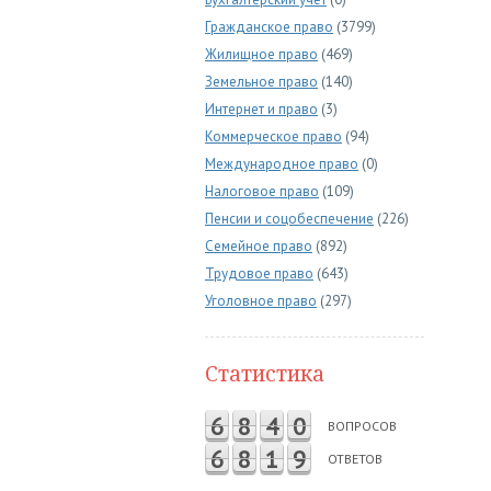
Гражданское право
(3799)
Жилищное право
(469)
Земельное право
(140)
Интернет и право
(3)
Коммерческое право
(94)
Международное право
(0)
Налоговое право
(109)
Пенсии и соцобеспечение
(226)
Семейное право
(892)
Трудовое право
(643)
Уголовное право
(297)
Статистика
6
8
4
0
ВОПРОСОВ
6
8
1
9
ОТВЕТОВ