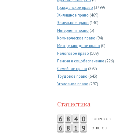
Гражданское право
(3799)
Жилищное право
(469)
Земельное право
(140)
Интернет и право
(3)
Коммерческое право
(94)
Международное право
(0)
Налоговое право
(109)
Пенсии и соцобеспечение
(226)
Семейное право
(892)
Трудовое право
(643)
Уголовное право
(297)
Статистика
6
8
4
0
ВОПРОСОВ
6
8
1
9
ОТВЕТОВ