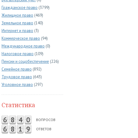
Гражданское право
(3799)
Жилищное право
(469)
Земельное право
(140)
Интернет и право
(3)
Коммерческое право
(94)
Международное право
(0)
Налоговое право
(109)
Пенсии и соцобеспечение
(226)
Семейное право
(892)
Трудовое право
(643)
Уголовное право
(297)
Статистика
6
8
4
0
ВОПРОСОВ
6
8
1
9
ОТВЕТОВ