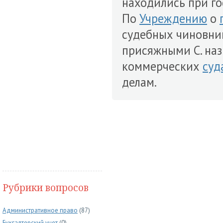
находились при го
По
Учреждению
о
судебных чиновни
присяжными С. наз
коммерческих
суд
делам.
Рубрики вопросов
Административное право
(87)
Бухгалтерский учет
(0)