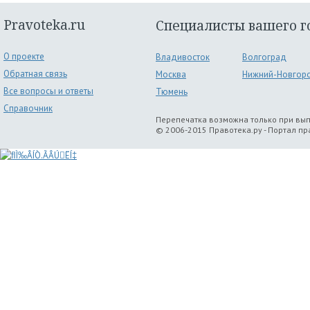
Pravoteka.ru
Специалисты вашего г
О проекте
Владивосток
Волгоград
Обратная связь
Москва
Нижний-Новгор
Все вопросы и ответы
Тюмень
Справочник
Перепечатка возможна только при вы
© 2006-2015 Правотека.ру - Портал п