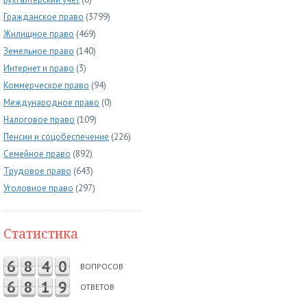
Гражданское право
(3799)
Жилищное право
(469)
Земельное право
(140)
Интернет и право
(3)
Коммерческое право
(94)
Международное право
(0)
Налоговое право
(109)
Пенсии и соцобеспечение
(226)
Семейное право
(892)
Трудовое право
(643)
Уголовное право
(297)
Статистика
6
8
4
0
ВОПРОСОВ
6
8
1
9
ОТВЕТОВ