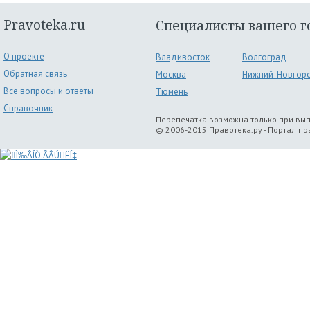
Pravoteka.ru
Специалисты вашего г
О проекте
Владивосток
Волгоград
Обратная связь
Москва
Нижний-Новгор
Все вопросы и ответы
Тюмень
Справочник
Перепечатка возможна только при вы
© 2006-2015 Правотека.ру - Портал п