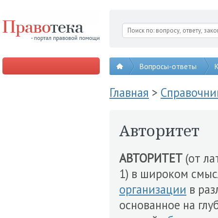
Вопросы-ответы
К
Главная
>
Справочни
Авторитет
АВТОРИТЕТ
(от лат
1) в широком смы
организации
в раз
основанное на глу