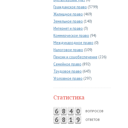
Гражданское право
(3799)
Жилищное право
(469)
Земельное право
(140)
Интернет и право
(3)
Коммерческое право
(94)
Международное право
(0)
Налоговое право
(109)
Пенсии и соцобеспечение
(226)
Семейное право
(892)
Трудовое право
(643)
Уголовное право
(297)
Статистика
6
8
4
0
ВОПРОСОВ
6
8
1
9
ОТВЕТОВ