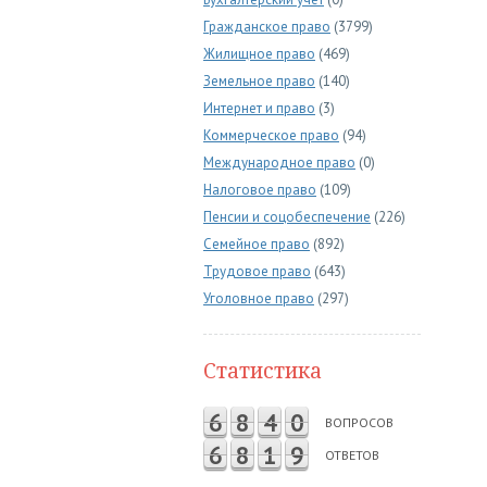
Гражданское право
(3799)
Жилищное право
(469)
Земельное право
(140)
Интернет и право
(3)
Коммерческое право
(94)
Международное право
(0)
Налоговое право
(109)
Пенсии и соцобеспечение
(226)
Семейное право
(892)
Трудовое право
(643)
Уголовное право
(297)
Статистика
6
8
4
0
ВОПРОСОВ
6
8
1
9
ОТВЕТОВ