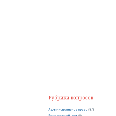
Рубрики вопросов
Административное право
(87)
Бухгалтерский учет
(0)