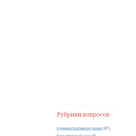
Рубрики вопросов
Административное право
(87)
Бухгалтерский учет
(0)