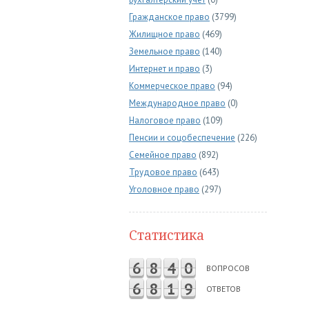
Гражданское право
(3799)
Жилищное право
(469)
Земельное право
(140)
Интернет и право
(3)
Коммерческое право
(94)
Международное право
(0)
Налоговое право
(109)
Пенсии и соцобеспечение
(226)
Семейное право
(892)
Трудовое право
(643)
Уголовное право
(297)
Статистика
6
8
4
0
ВОПРОСОВ
6
8
1
9
ОТВЕТОВ