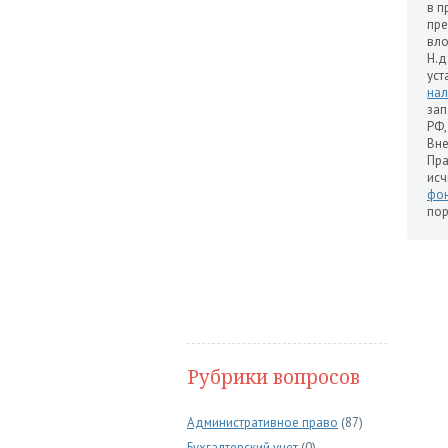
в п
пре
вло
Н.д
ус
нал
зап
РФ,
Вне
Пра
исч
фо
пор
Рубрики вопросов
Административное право
(87)
Бухгалтерский учет
(0)