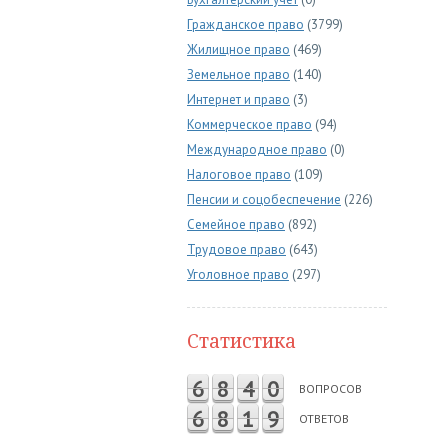
Гражданское право
(3799)
Жилищное право
(469)
Земельное право
(140)
Интернет и право
(3)
Коммерческое право
(94)
Международное право
(0)
Налоговое право
(109)
Пенсии и соцобеспечение
(226)
Семейное право
(892)
Трудовое право
(643)
Уголовное право
(297)
Статистика
6
8
4
0
ВОПРОСОВ
6
8
1
9
ОТВЕТОВ