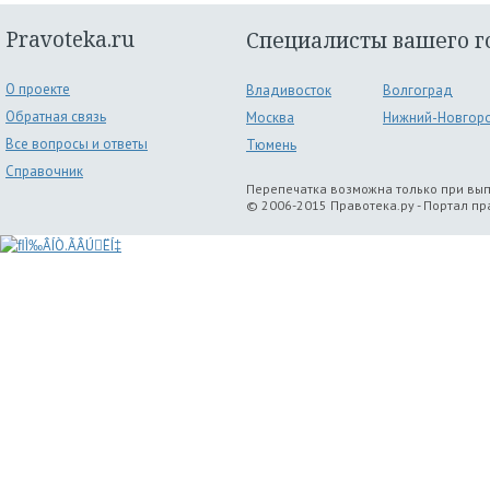
Pravoteka.ru
Специалисты вашего г
О проекте
Владивосток
Волгоград
Обратная связь
Москва
Нижний-Новгор
Все вопросы и ответы
Тюмень
Справочник
Перепечатка возможна только при вы
© 2006-2015 Правотека.ру - Портал п