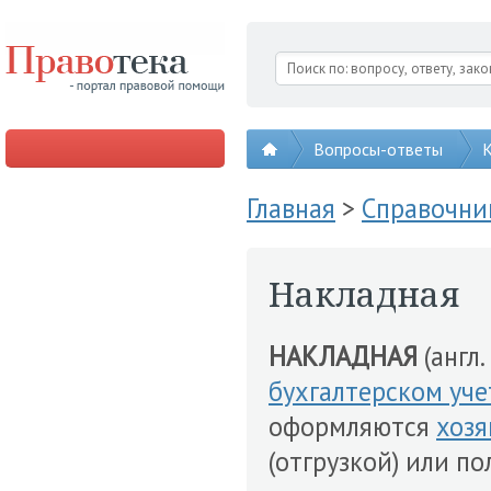
Вопросы-ответы
К
Главная
>
Справочни
Накладная
НАКЛАДНАЯ
(англ.
бухгалтерском уче
оформляются
хозя
(отгрузкой) или п