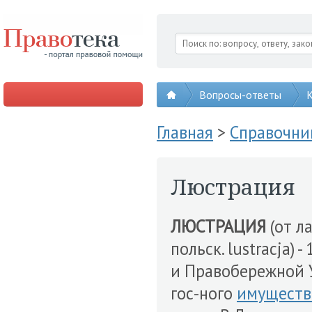
Вопросы-ответы
К
Главная
>
Справочни
Люстрация
ЛЮСТРАЦИЯ
(от л
польск. lustracja) -
и Правобережной У
гос-ного
имуществ