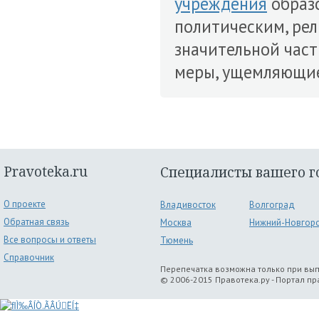
учреждения
образо
политическим, рел
значительной час
меры, ущемляющ
Pravoteka.ru
Специалисты вашего г
О проекте
Владивосток
Волгоград
Обратная связь
Москва
Нижний-Новгор
Все вопросы и ответы
Тюмень
Справочник
Перепечатка возможна только при вы
© 2006-2015 Правотека.ру - Портал п