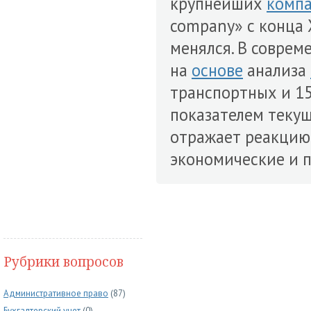
крупнейших
комп
company» с конца 
менялся. В совре
на
основе
анализа
транспортных и 15
показателем теку
отражает реакцию
экономические и 
Рубрики вопросов
Административное право
(87)
Бухгалтерский учет
(0)