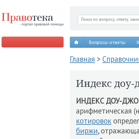
Вопросы-ответы
К
Главная
>
Справочни
Индекс доу-
ИНДЕКС ДОУ-ДЖО
арифметическая (
котировок
опреде
биржи
, отражающ