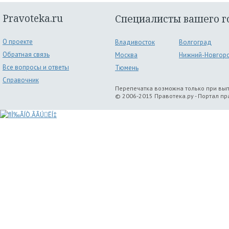
Pravoteka.ru
Специалисты вашего г
О проекте
Владивосток
Волгоград
Обратная связь
Москва
Нижний-Новгор
Все вопросы и ответы
Тюмень
Справочник
Перепечатка возможна только при вы
© 2006-2015 Правотека.ру - Портал п