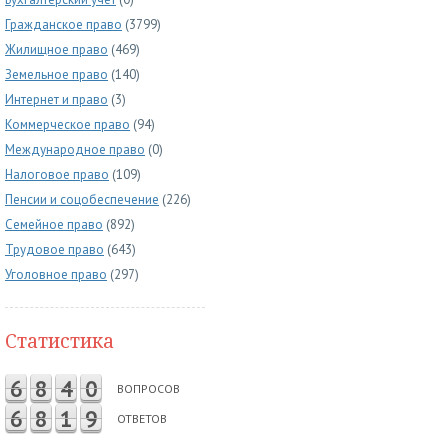
Гражданское право
(3799)
Жилищное право
(469)
Земельное право
(140)
Интернет и право
(3)
Коммерческое право
(94)
Международное право
(0)
Налоговое право
(109)
Пенсии и соцобеспечение
(226)
Семейное право
(892)
Трудовое право
(643)
Уголовное право
(297)
Статистика
6
8
4
0
ВОПРОСОВ
6
8
1
9
ОТВЕТОВ