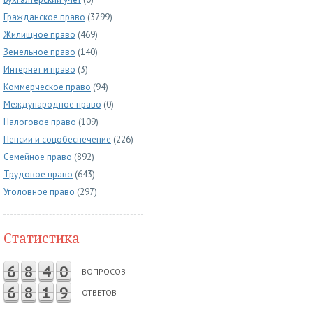
Гражданское право
(3799)
Жилищное право
(469)
Земельное право
(140)
Интернет и право
(3)
Коммерческое право
(94)
Международное право
(0)
Налоговое право
(109)
Пенсии и соцобеспечение
(226)
Семейное право
(892)
Трудовое право
(643)
Уголовное право
(297)
Статистика
6
8
4
0
ВОПРОСОВ
6
8
1
9
ОТВЕТОВ