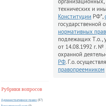
организационных,
технических и ины
Конституции
РФ*,
государственной о
нормативных прав
подлежащих Т.о.,
от 14.08.1992 г. 
охранной деятельн
РФ
. Г.о. осущест
правопреемником
Рубрики вопросов
Административное право
(87)
Бухгалтерский учет
(0)