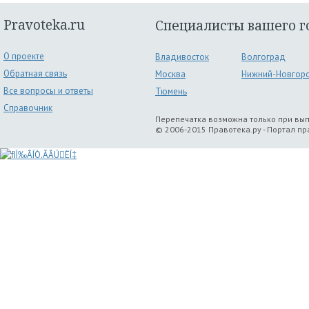
Pravoteka.ru
Специалисты вашего г
О проекте
Владивосток
Волгоград
Обратная связь
Москва
Нижний-Новгор
Все вопросы и ответы
Тюмень
Справочник
Перепечатка возможна только при вы
© 2006-2015 Правотека.ру - Портал п