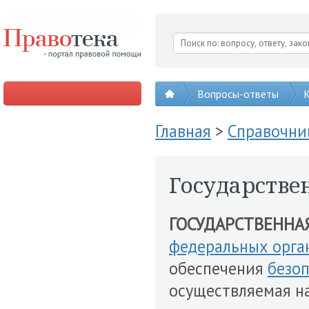
Вопросы-ответы
К
Главная
>
Справочни
Государстве
ГОСУДАРСТВЕННА
федеральных орга
обеспечения
безо
осуществляемая н