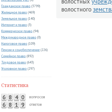
волостных
учрежд
Гражданское право
(3799)
волостного
земств
Жилищное право
(469)
Земельное право
(140)
Интернет и право
(3)
Коммерческое право
(94)
Международное право
(0)
Налоговое право
(109)
Пенсии и соцобеспечение
(226)
Семейное право
(892)
Трудовое право
(643)
Уголовное право
(297)
Статистика
6
8
4
0
ВОПРОСОВ
6
8
1
9
ОТВЕТОВ