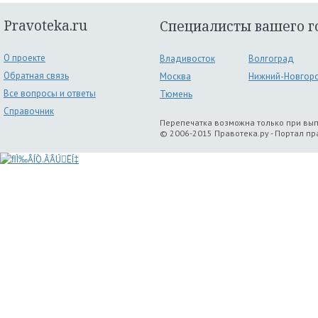
Pravoteka.ru
Специалисты вашего г
О проекте
Владивосток
Волгоград
Обратная связь
Москва
Нижний-Новгор
Все вопросы и ответы
Тюмень
Справочник
Перепечатка возможна только при вы
© 2006-2015 Правотека.ру - Портал п