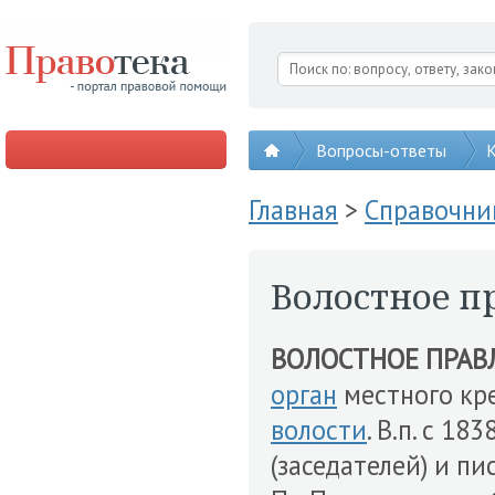
Вопросы-ответы
К
Главная
>
Справочни
Волостное п
ВОЛОСТНОЕ ПРАВ
орган
местного кр
волости
. В.п. с 18
(заседателей) и п