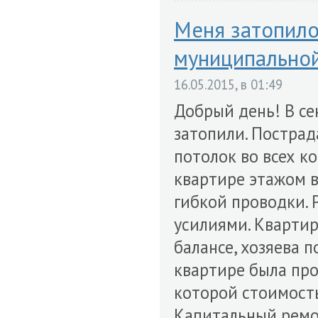
Меня затопило
муниципальной
16.05.2015, в 01:49
Добрый день! В се
затопили. Пострада
потолок во всех к
квартире этажом вы
гибкой проводки. 
усилиями. Квартир
балансе, хозяева 
квартире была про
которой стоимость
Капитальный ремонт