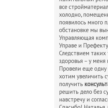
все стройматериал
холодно, помещени
появилось много п
обстановке мы вын
Управляющая компа
Управе и Префекту
Следствием таких
здоровья – у меня 
Провели еще одну
хотим увеличить с
получить
консуль
решить дело без с
навстречу и согла
Спасибо! Наталья. 