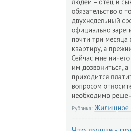
людей – отец и сы
обязательство о т
двухнедельный сро
официально зарег
почти три месяца 
квартиру, а прежн
Сейчас мне ничего
им дозвониться, а
приходится платит
вопросом относите
необходимо решени
Жилищное 
Рубрика:
Что лучше - п