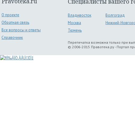
Pravoteka.ru
Специалисты вашего г
О проекте
Владивосток
Волгоград
Обратная связь
Москва
Нижний-Новгор
Все вопросы и ответы
Тюмень
Справочник
Перепечатка возможна только при вы
© 2006-2015 Правотека.ру - Портал п