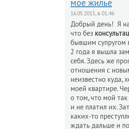
мое жилье
16.05.2015, в 01:46
Добрый день! Я на
что без
консульта
бывшим супругом п
2 года я вышла зам
себя. Здесь же про
отношения с новым
неизвестно куда, 
моей квартире. Че
о том, что мой та
и не платил их. З
каких-то преступл
ждать дальше и под