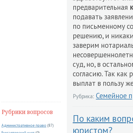
предварительная
подавать заявлени
по письменному с
решению, и никаки
заверим нотариаль
несовершеннолетни
суд, но, в осталь
согласию. Так как
выплат в пользу ж
Семейное п
Рубрика:
Рубрики вопросов
По каким вопр
Административное право
(87)
юристом?
Бухгалтерский учет
(0)