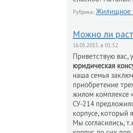
Жилищное 
Рубрика:
Можно ли раст
16.05.2015, в 01:52
Приветствую вас,
юридическая конс
наша семья заклю
приобретение тре
жилом комплексе «
СУ-214 предложило
корпусе, который 
Мы согласились, т.
корпус до сих пор