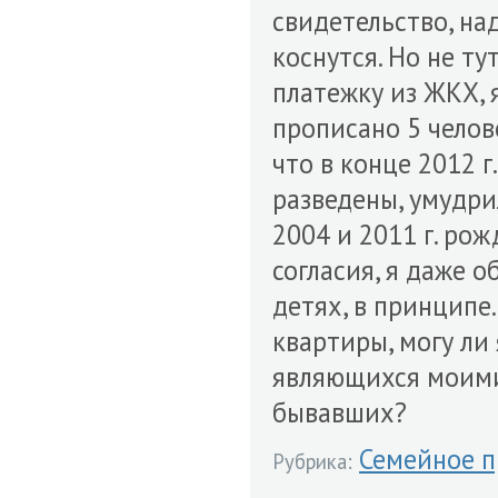
свидетельство, на
коснутся. Но не ту
платежку из ЖКХ, 
прописано 5 челов
что в конце 2012 г
разведены, умудри
2004 и 2011 г. рож
согласия, я даже о
детях, в принципе
квартиры, могу ли 
являющихся моими
бывавших?
Семейное п
Рубрика: