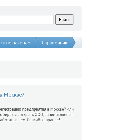
ск по законам
Справочник
 в Москве?
егистрацию предприятия
в Москве? Или
Я собираюсь открыть ООО, занимающееся
аботать в нем. Спасибо заранее!