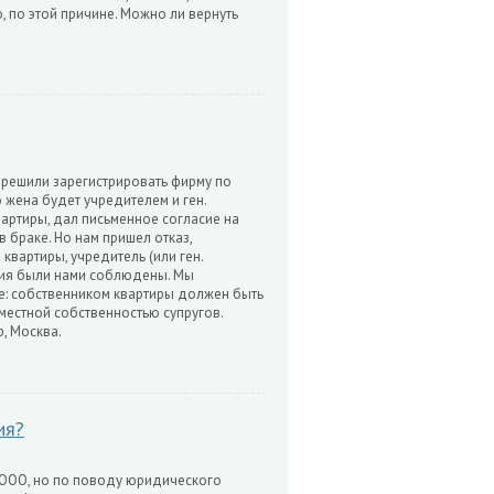
 по этой причине. Можно ли вернуть
 решили зарегистрировать фирму по
 жена будет учредителем и ген.
квартиры, дал письменное согласие на
 браке. Но нам пришел отказ,
вартиры, учредитель (или ген.
овия были нами соблюдены. Мы
е: собственником квартиры должен быть
вместной собственностью супругов.
, Москва.
ия?
 ООО, но по поводу юридического