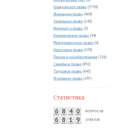
Гражданское право
(3799)
Жилищное право
(469)
Земельное право
(140)
Интернет и право
(3)
Коммерческое право
(94)
Международное право
(0)
Налоговое право
(109)
Пенсии и соцобеспечение
(226)
Семейное право
(892)
Трудовое право
(643)
Уголовное право
(297)
Статистика
6
8
4
0
ВОПРОСОВ
6
8
1
9
ОТВЕТОВ