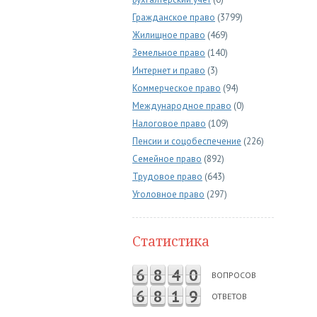
Гражданское право
(3799)
Жилищное право
(469)
Земельное право
(140)
Интернет и право
(3)
Коммерческое право
(94)
Международное право
(0)
Налоговое право
(109)
Пенсии и соцобеспечение
(226)
Семейное право
(892)
Трудовое право
(643)
Уголовное право
(297)
Статистика
6
8
4
0
ВОПРОСОВ
6
8
1
9
ОТВЕТОВ