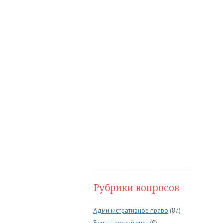
Рубрики вопросов
Административное право
(87)
Бухгалтерский учет
(0)