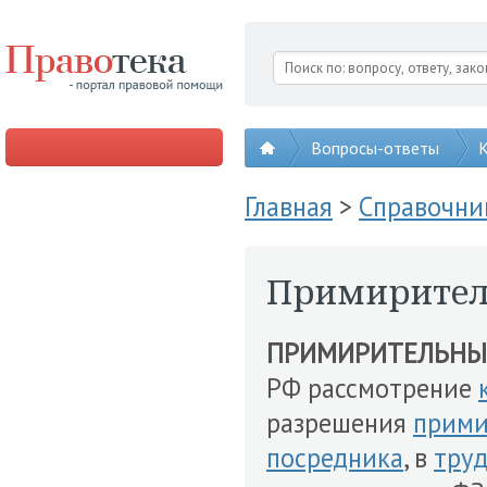
Вопросы-ответы
К
Главная
>
Справочни
Примирител
ПРИМИРИТЕЛЬНЫ
РФ рассмотрение
разрешения
прими
посредника
, в
тру