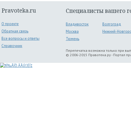
Pravoteka.ru
Специалисты вашего г
О проекте
Владивосток
Волгоград
Обратная связь
Москва
Нижний-Новгор
Все вопросы и ответы
Тюмень
Справочник
Перепечатка возможна только при вы
© 2006-2015 Правотека.ру - Портал п