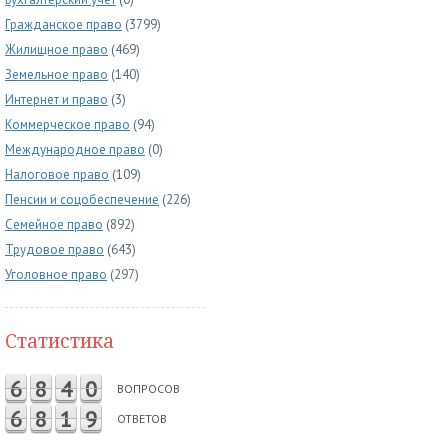
Гражданское право
(3799)
Жилищное право
(469)
Земельное право
(140)
Интернет и право
(3)
Коммерческое право
(94)
Международное право
(0)
Налоговое право
(109)
Пенсии и соцобеспечение
(226)
Семейное право
(892)
Трудовое право
(643)
Уголовное право
(297)
Статистика
6
8
4
0
ВОПРОСОВ
6
8
1
9
ОТВЕТОВ