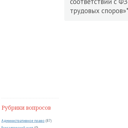
соответствии с Ф
трудовых споров»*
Рубрики вопросов
Административное право
(87)
Бухгалтерский учет
(0)