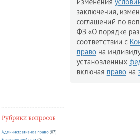
изменения
услови
заключения, изме
соглашений по воп
ФЗ «О порядке раз
соответствии с
Ко
право
на индивидуа
установленных
фе
включая
право
на
Рубрики вопросов
Административное право
(87)
Бухгалтерский учет
(0)