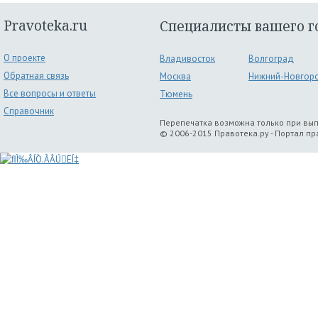
Pravoteka.ru
Специалисты вашего г
О проекте
Владивосток
Волгоград
Обратная связь
Москва
Нижний-Новгор
Все вопросы и ответы
Тюмень
Справочник
Перепечатка возможна только при вы
© 2006-2015 Правотека.ру - Портал п