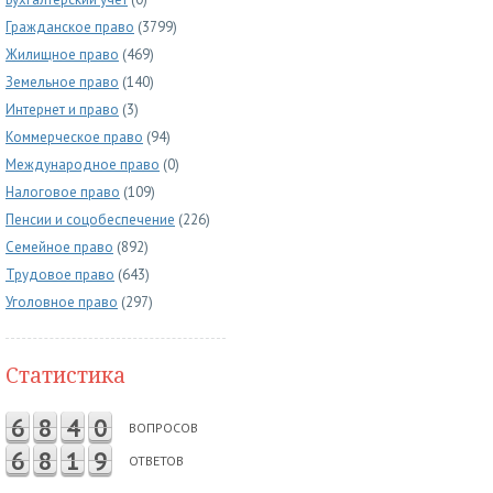
Гражданское право
(3799)
Жилищное право
(469)
Земельное право
(140)
Интернет и право
(3)
Коммерческое право
(94)
Международное право
(0)
Налоговое право
(109)
Пенсии и соцобеспечение
(226)
Семейное право
(892)
Трудовое право
(643)
Уголовное право
(297)
Статистика
6
8
4
0
ВОПРОСОВ
6
8
1
9
ОТВЕТОВ