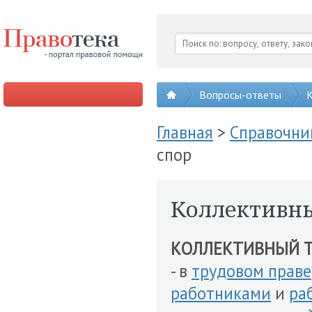
Вопросы-ответы
К
Главная
>
Справочни
спор
Коллективны
КОЛЛЕКТИВНЫЙ Т
- в
трудовом праве
работниками
и
ра