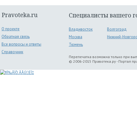
Pravoteka.ru
Специалисты вашего г
О проекте
Владивосток
Волгоград
Обратная связь
Москва
Нижний-Новгор
Все вопросы и ответы
Тюмень
Справочник
Перепечатка возможна только при вы
© 2006-2015 Правотека.ру - Портал п