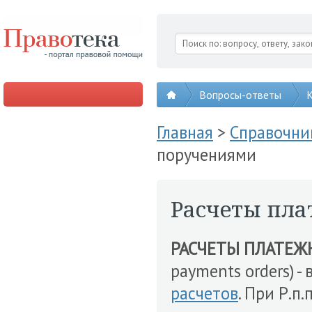
Вопросы-ответы
К
Главная
>
Справочни
поручениями
Расчеты пл
РАСЧЕТЫ ПЛАТЕ
payments orders) - 
расчетов
. При Р.п.