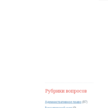
Рубрики вопросов
Административное право
(87)
Бухгалтерский учет
(0)