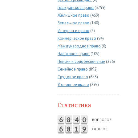
Гражданское право
(3799)
Жилищное право
(469)
Земельное право
(140)
Интернет и право
(3)
Коммерческое право
(94)
Международное право
(0)
Налоговое право
(109)
Пенсии и соцобеспечение
(226)
Семейное право
(892)
Трудовое право
(643)
Уголовное право
(297)
Статистика
6
8
4
0
ВОПРОСОВ
6
8
1
9
ОТВЕТОВ