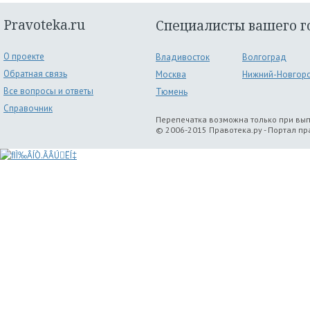
Pravoteka.ru
Специалисты вашего г
О проекте
Владивосток
Волгоград
Обратная связь
Москва
Нижний-Новгор
Все вопросы и ответы
Тюмень
Справочник
Перепечатка возможна только при вы
© 2006-2015 Правотека.ру - Портал п