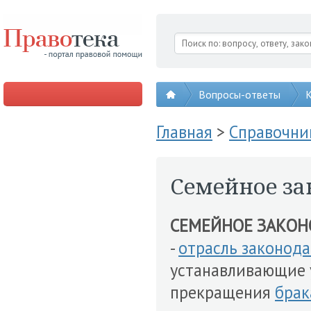
Вопросы-ответы
К
Главная
>
Справочни
Семейное за
СЕМЕЙНОЕ ЗАКОН
-
отрасль законода
устанавливающие 
прекращения
брак