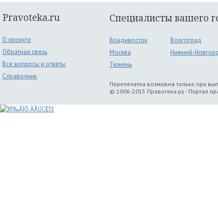
Pravoteka.ru
Специалисты вашего г
О проекте
Владивосток
Волгоград
Обратная связь
Москва
Нижний-Новгор
Все вопросы и ответы
Тюмень
Справочник
Перепечатка возможна только при вы
© 2006-2015 Правотека.ру - Портал п