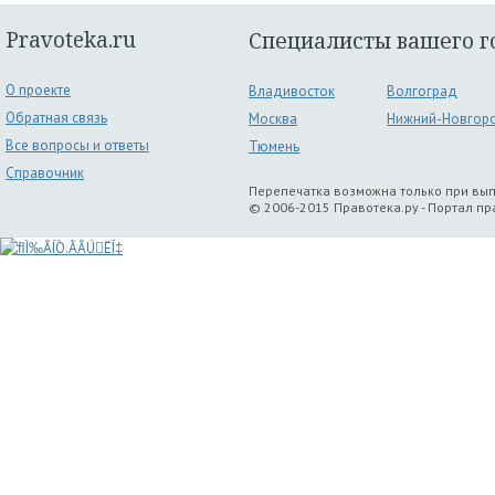
Pravoteka.ru
Специалисты вашего г
О проекте
Владивосток
Волгоград
Обратная связь
Москва
Нижний-Новгор
Все вопросы и ответы
Тюмень
Справочник
Перепечатка возможна только при вы
© 2006-2015 Правотека.ру - Портал п